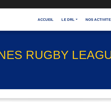
ACCUEIL
LE DRL
NOS ACTIVITE
NES RUGBY LEAGUE