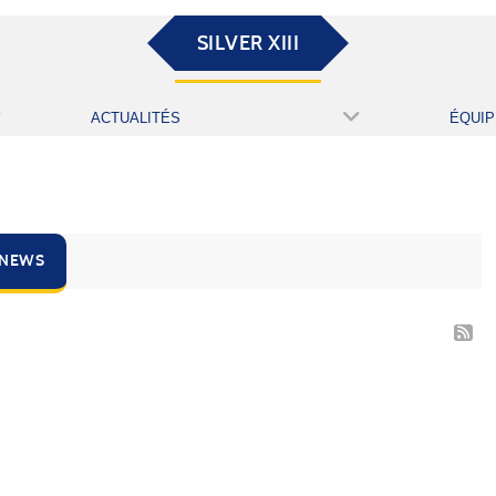
SILVER XIII
ACTUALITÉS
ÉQUIP
 NEWS