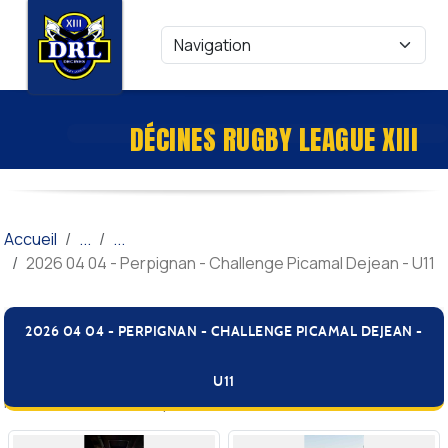
Panneau de gestion des cookies
DÉCINES RUGBY LEAGUE XIII
Accueil
2026 04 04 - Perpignan - Challenge Picamal Dejean - U11
2026 04 04 - PERPIGNAN - CHALLENGE PICAMAL DEJEAN -
U11
Publié le
09 avril 2026
par Eric DANANCHY