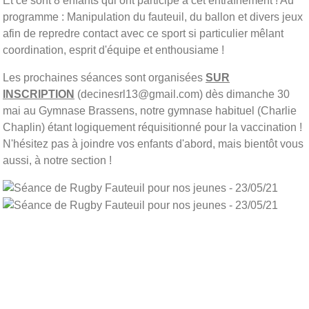
Et ce sont 8 enfants qui ont participé à cet entraînement ! Au
programme : Manipulation du fauteuil, du ballon et divers jeux
afin de repredre contact avec ce sport si particulier mêlant
coordination, esprit d'équipe et enthousiame !
Les prochaines séances sont organisées
SUR
INSCRIPTION
(decinesrl13@gmail.com) dès dimanche 30
mai au Gymnase Brassens, notre gymnase habituel (Charlie
Chaplin) étant logiquement réquisitionné pour la vaccination !
N'hésitez pas à joindre vos enfants d'abord, mais bientôt vous
aussi, à notre section !