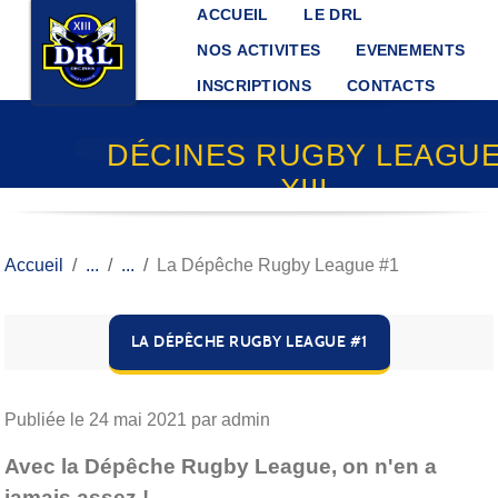
Panneau de gestion des cookies
ACCUEIL
LE DRL
NOS ACTIVITES
EVENEMENTS
INSCRIPTIONS
CONTACTS
DÉCINES RUGBY LEAGU
XIII
Accueil
La Dépêche Rugby League #1
LA DÉPÊCHE RUGBY LEAGUE #1
Publiée le
24 mai 2021
par admin
Avec la Dépêche Rugby League, on n'en a
jamais assez !