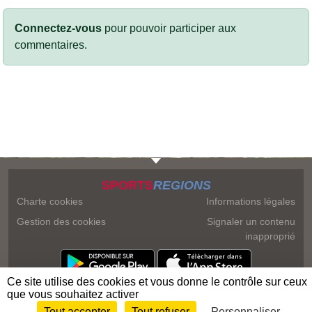
Connectez-vous
pour pouvoir participer aux
commentaires.
SPORTS
REGIONS
Charte cookies
Informations légales
Gestion des cookies
Signaler un contenu
inapproprié
Ce site utilise des cookies et vous donne le contrôle sur ceux
que vous souhaitez activer
Tout accepter
Tout refuser
Personnaliser