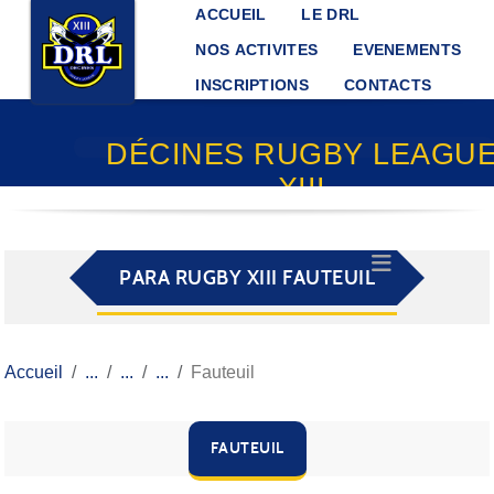
Panneau de gestion des cookies
ACCUEIL
LE DRL
NOS ACTIVITES
EVENEMENTS
INSCRIPTIONS
CONTACTS
DÉCINES RUGBY LEAGU
XIII
PARA RUGBY XIII FAUTEUIL
Accueil
Fauteuil
FAUTEUIL