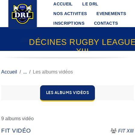
Panneau de gestion des cookies
ACCUEIL
LE DRL
NOS ACTIVITES
EVENEMENTS
INSCRIPTIONS
CONTACTS
DÉCINES RUGBY LEAGU
XIII
Accueil
Les albums vidéos
LES ALBUMS VIDÉOS
9 albums vidéo
FIT VIDÉO
FIT XIII