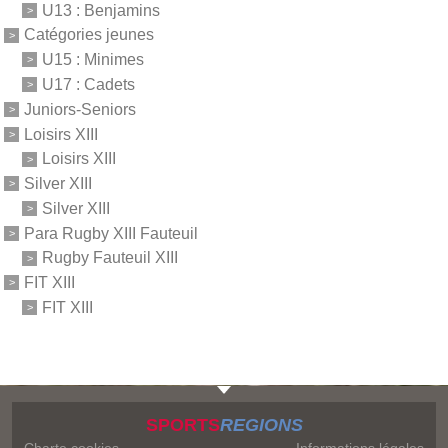
U13 : Benjamins
Catégories jeunes
U15 : Minimes
U17 : Cadets
Juniors-Seniors
Loisirs XIII
Loisirs XIII
Silver XIII
Silver XIII
Para Rugby XIII Fauteuil
Rugby Fauteuil XIII
FIT XIII
FIT XIII
SPORTS
REGIONS