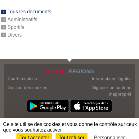
Tous les documents
Administratifs
Sportifs
Divers
SPORTS
REGIONS
Charte cookies
Informations légales
Gestion des cookies
Signaler un contenu
inapproprié
Ce site utilise des cookies et vous donne le contrôle sur ceux
que vous souhaitez activer
Tout accepter
Tout refuser
Personnaliser
Envie de participer ?
Connexion