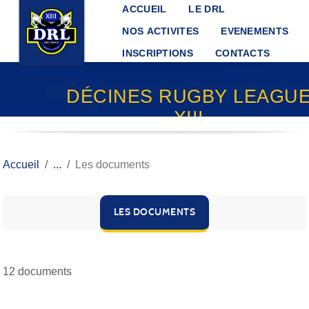
Panneau de gestion des cookies
ACCUEIL
LE DRL
NOS ACTIVITES
EVENEMENTS
INSCRIPTIONS
CONTACTS
DÉCINES RUGBY LEAGU
XIII
Accueil
Les documents
LES DOCUMENTS
12 documents